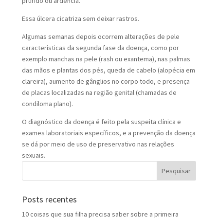
prurido ou ardência.
Essa úlcera cicatriza sem deixar rastros.
Algumas semanas depois ocorrem alterações de pele
características da segunda fase da doença, como por
exemplo manchas na pele (rash ou exantema), nas palmas
das mãos e plantas dos pés, queda de cabelo (alopécia em
clareira), aumento de gânglios no corpo todo, e presença
de placas localizadas na região genital (chamadas de
condiloma plano).
O diagnóstico da doença é feito pela suspeita clínica e
exames laboratoriais específicos, e a prevenção da doença
se dá por meio de uso de preservativo nas relações
sexuais.
Posts recentes
10 coisas que sua filha precisa saber sobre a primeira