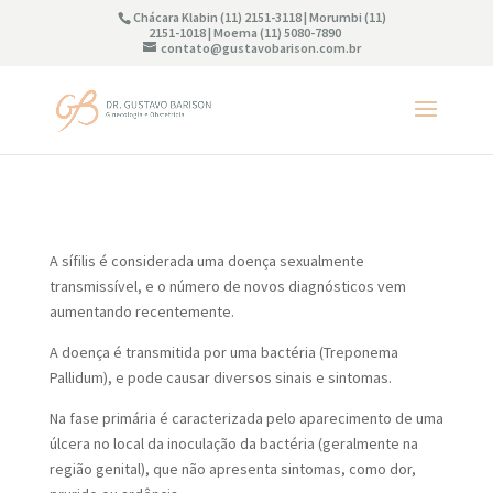
Chácara Klabin (11) 2151-3118 | Morumbi (11)
2151-1018 | Moema (11) 5080-7890
contato@gustavobarison.com.br
A sífilis é considerada uma doença sexualmente
transmissível, e o número de novos diagnósticos vem
aumentando recentemente.
A doença é transmitida por uma bactéria (Treponema
Pallidum), e pode causar diversos sinais e sintomas.
Na fase primária é caracterizada pelo aparecimento de uma
úlcera no local da inoculação da bactéria (geralmente na
região genital), que não apresenta sintomas, como dor,