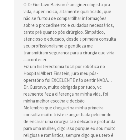
O Dr Gustavo Barison é um ginecologista pra
vida, super indico, altamente qualificado, que
não se furtou de compartilhar informações
sobre o procedimento e cuidados necessários,
tanto pré quanto pós cirúrgico. Simpático,
atencioso e educado, desde a primeira consulta
seu profissionalismo e gentileza me
transmitiram segurança para a cirurgia que viria
a acontecer.
Fiz um histerectomia total por robótica no
Hospital Albert Einstein, juro meu pós-
operatório foi EXCELENTE não sentir NADA…
Dr. Gustavo, muito obrigada por tudo, vc
realmente fez a diferença na minha vida, foi
minha melhor escolha e decisão.
Me lembro que cheguei na minha primeira
consulta muito triste e angustiada pelo medo
de encarar uma cirurgia tão delicada e profunda
para uma mulher, digo isso porque eu sou muito
religiosa e romântica, sempre digo que utero é