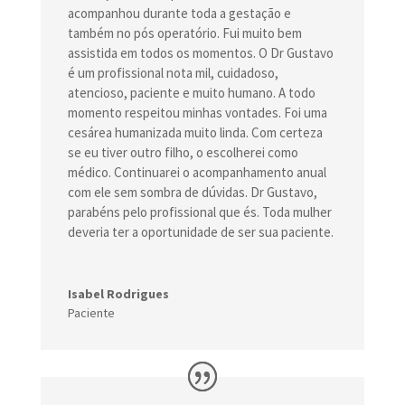
acompanhou durante toda a gestação e
também no pós operatório. Fui muito bem
assistida em todos os momentos. O Dr Gustavo
é um profissional nota mil, cuidadoso,
atencioso, paciente e muito humano. A todo
momento respeitou minhas vontades. Foi uma
cesárea humanizada muito linda. Com certeza
se eu tiver outro filho, o escolherei como
médico. Continuarei o acompanhamento anual
com ele sem sombra de dúvidas. Dr Gustavo,
parabéns pelo profissional que és. Toda mulher
deveria ter a oportunidade de ser sua paciente.
Isabel Rodrigues
Paciente