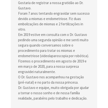
Gostaria de registrar a nossa gratidão ao Dr.
Gustavo.
Foram 7 anos tentando engravidar sem sucesso
devido a miomas e endometriose. Fiz duas
embolizações de miomas e 2 fertilizações in
vitro.
Em 2019 estive em consulta com o Dr. Gustavo
pedindo uma segunda opinião e me senti muito
segura quando conversamos sobre o
procedimento para tratar os miomas e
endometriose (videolaparoscopia por robótica).
Fizemos o procedimento em agosto de 2019 e
em março de 2020, para a nossa surpresa
engravidei naturalmente.
O Dr. Gustavo nos acompanhou na gestação
(pré-natal) e no parto da nossa princesa.
Dr. Gustavo e equipe, muito obrigada por ajudar
a tornar o nosso sonho e de nossa família
realidade, parabéns pelo trabalho e dedicação.