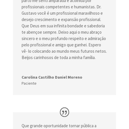
parto me senti amparada e acolhida por
profissionais competentes e humanistas. Dr.
Gustavo você é um profissional maravilhoso e
desejo crescimento e expansão profissional.
Que Deus em sua infinita bondade e sabedoria
te abençoe sempre. Deixo aqui o meu abraço
sincero e o meu profundo respeito e admiração
pelo profissional e amigo que ganhei. Espero
vê- lo colocando ao mundo meus futuros netos.
Beijos carinhosos de toda a minha família.
Carolina Castilho Daniel Moreno
Paciente
Que grande oportunidade tornar pública a