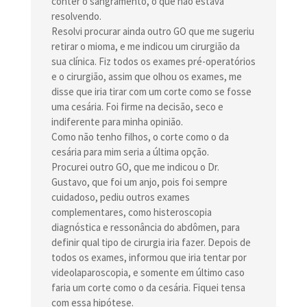
conter o sangramento, o que não estava
resolvendo.
Resolvi procurar ainda outro GO que me sugeriu
retirar o mioma, e me indicou um cirurgião da
sua clínica. Fiz todos os exames pré-operatórios
e o cirurgião, assim que olhou os exames, me
disse que iria tirar com um corte como se fosse
uma cesária. Foi firme na decisão, seco e
indiferente para minha opinião.
Como não tenho filhos, o corte como o da
cesária para mim seria a última opção.
Procurei outro GO, que me indicou o Dr.
Gustavo, que foi um anjo, pois foi sempre
cuidadoso, pediu outros exames
complementares, como histeroscopia
diagnóstica e ressonância do abdômen, para
definir qual tipo de cirurgia iria fazer. Depois de
todos os exames, informou que iria tentar por
videolaparoscopia, e somente em último caso
faria um corte como o da cesária. Fiquei tensa
com essa hipótese.