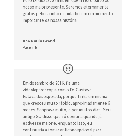
Foi o Dr Gustavo também quem fez o parto do
nosso maior presente. Seremos eternamente
gratos pelo carinho e cuidado com um momento
importante da nossa história.
Ana Paula Brandi
Paciente
Em dezembro de 2016, fiz uma
videolaparoscopia com o Dr. Gustavo.
Estava desesperada, porque tinha um mioma
que cresceu muito rápido, aproximadamente 6
meses. Sangrava muito, e por muitos dias. Meu
antigo GO disse que só operaria quando já
estivesse maior e, enquanto isso, eu
continuaria a tomar anticoncepcional para