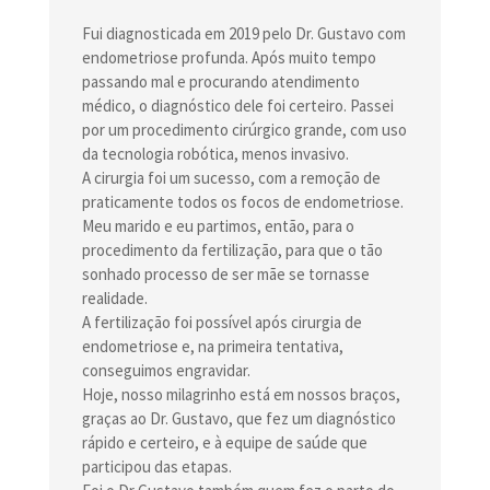
Fui diagnosticada em 2019 pelo Dr. Gustavo com
endometriose profunda. Após muito tempo
passando mal e procurando atendimento
médico, o diagnóstico dele foi certeiro. Passei
por um procedimento cirúrgico grande, com uso
da tecnologia robótica, menos invasivo.
A cirurgia foi um sucesso, com a remoção de
praticamente todos os focos de endometriose.
Meu marido e eu partimos, então, para o
procedimento da fertilização, para que o tão
sonhado processo de ser mãe se tornasse
realidade.
A fertilização foi possível após cirurgia de
endometriose e, na primeira tentativa,
conseguimos engravidar.
Hoje, nosso milagrinho está em nossos braços,
graças ao Dr. Gustavo, que fez um diagnóstico
rápido e certeiro, e à equipe de saúde que
participou das etapas.