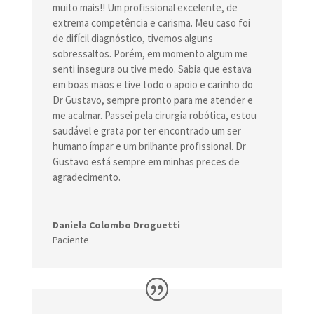
muito mais!! Um profissional excelente, de
extrema competência e carisma. Meu caso foi
de difícil diagnóstico, tivemos alguns
sobressaltos. Porém, em momento algum me
senti insegura ou tive medo. Sabia que estava
em boas mãos e tive todo o apoio e carinho do
Dr Gustavo, sempre pronto para me atender e
me acalmar. Passei pela cirurgia robótica, estou
saudável e grata por ter encontrado um ser
humano ímpar e um brilhante profissional. Dr
Gustavo está sempre em minhas preces de
agradecimento.
Daniela Colombo Droguetti
Paciente