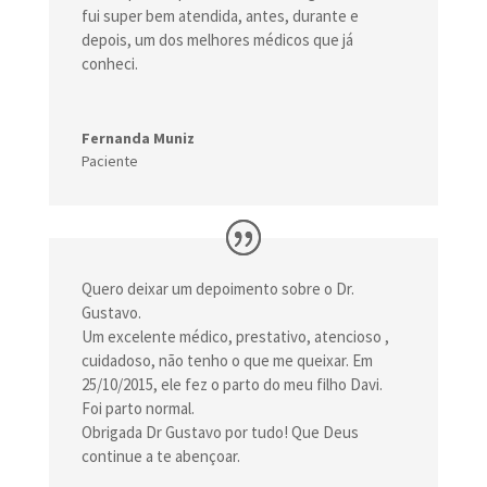
fui super bem atendida, antes, durante e
depois, um dos melhores médicos que já
conheci.
Fernanda Muniz
Paciente
Quero deixar um depoimento sobre o Dr.
Gustavo.
Um excelente médico, prestativo, atencioso ,
cuidadoso, não tenho o que me queixar. Em
25/10/2015, ele fez o parto do meu filho Davi.
Foi parto normal.
Obrigada Dr Gustavo por tudo! Que Deus
continue a te abençoar.