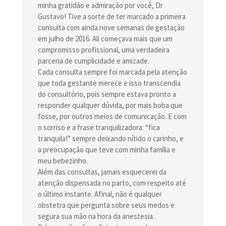
minha gratidão e admiração por você, Dr
Gustavo! Tive a sorte de ter marcado a primeira
consulta com ainda nove semanas de gestação
em julho de 2016. Ali começava mais que um
compromisso profissional, uma verdadeira
parceria de cumplicidade e amizade.
Cada consulta sempre foi marcada pela atenção
que toda gestante merece e isso transcendia
do consultório, pois sempre estava pronto a
responder qualquer dúvida, por mais boba que
fosse, por outros meios de comunicação. E com
o sorriso e a frase tranquilizadora: “fica
tranquila!” sempre deixando nítido o carinho, e
a preocupação que teve com minha família e
meu bebezinho.
Além das consultas, jamais esquecerei da
atenção dispensada no parto, com respeito até
o último instante. Afinal, não é qualquer
obstetra que pergunta sobre seus medos e
segura sua mão na hora da anestesia.