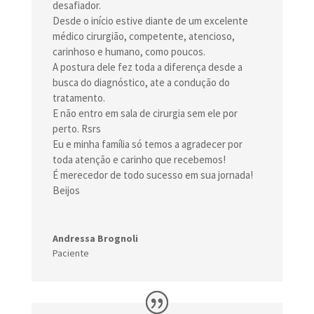
desafiador.
Desde o início estive diante de um excelente
médico cirurgião, competente, atencioso,
carinhoso e humano, como poucos.
A postura dele fez toda a diferença desde a
busca do diagnóstico, ate a condução do
tratamento.
E não entro em sala de cirurgia sem ele por
perto. Rsrs
Eu e minha família só temos a agradecer por
toda atenção e carinho que recebemos!
É merecedor de todo sucesso em sua jornada!
Beijos
Andressa Brognoli
Paciente