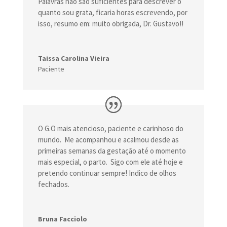
Palavras não são suficientes para descrever o
quanto sou grata, ficaria horas escrevendo, por
isso, resumo em: muito obrigada, Dr. Gustavo!!
Taissa Carolina Vieira
Paciente
O G.O mais atencioso, paciente e carinhoso do
mundo. Me acompanhou e acalmou desde as
primeiras semanas da gestação até o momento
mais especial, o parto. Sigo com ele até hoje e
pretendo continuar sempre! Indico de olhos
fechados.
Bruna Facciolo