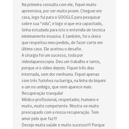
Na primeira consulta com ele, fiquei muito
apreensiva, por ser muito jovem. Cheguei em
casa, logo fui para o GOOGLE para pesquisar
sobre sua “vida”, e logo vi que era capacitado,
tinha estudado para isto e entendia de tecnica
minimamente invasiva. E também, foi o único
que respeitou meu pedido, de fazer corte em
último caso. Ele aceitou o desafio.
A cirurgia foi um sucesso, toda por
videolaparoscopia. Deu um trabalho e tanto,
porque vi o vídeo depois. Fiquei três dias
internada, sem dor nenhuma. Fiquei apenas
com três furinhos na barriga, na linha do biquini
e um no umbigo, que nem aparece mais.
Recuperação tranquila!
Médico profissional, respeitador, humano e
muito, muito competente. Mostra-se muito
preocupado com a nossa recuperação. Tem
amor pelo que faz!!!
Desejo muita saúde e muito sucesso!!! Porque