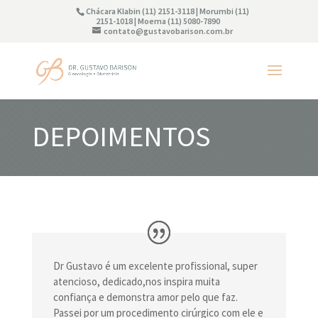
Chácara Klabin (11) 2151-3118 | Morumbi (11)
2151-1018 | Moema (11) 5080-7890
contato@gustavobarison.com.br
DEPOIMENTOS
Dr Gustavo é um excelente profissional, super
atencioso, dedicado,nos inspira muita
confiança e demonstra amor pelo que faz.
Passei por um procedimento cirúrgico com ele e