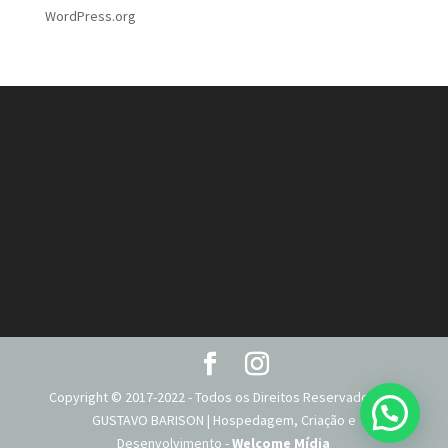
WordPress.org
Copyright © 2017-2022 - Todos os Direitos Reservados DR.
GUSTAVO BARISON | Hospedagem, Criação e
Desenvolvimento -
Welcome Mídia