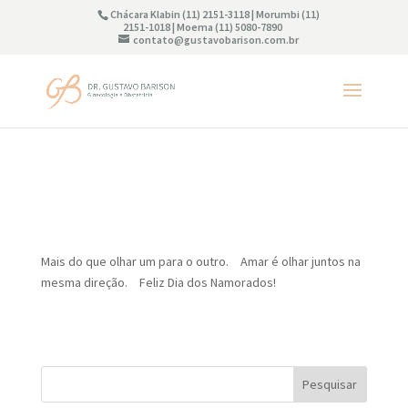
Chácara Klabin (11) 2151-3118 | Morumbi (11)
2151-1018 | Moema (11) 5080-7890
contato@gustavobarison.com.br
Mais do que olhar um para o outro.⠀ Amar é olhar juntos na
mesma direção.⠀ Feliz Dia dos Namorados!