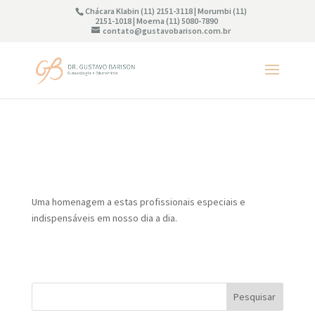
Chácara Klabin (11) 2151-3118 | Morumbi (11)
2151-1018 | Moema (11) 5080-7890
contato@gustavobarison.com.br
Uma homenagem a estas profissionais especiais e
indispensáveis em nosso dia a dia.