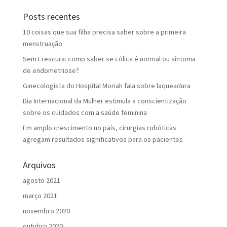
Posts recentes
10 coisas que sua filha precisa saber sobre a primeira
menstruação
Sem Frescura: como saber se cólica é normal ou sintoma
de endometriose?
Ginecologista do Hospital Moriah fala sobre laqueadura
Dia Internacional da Mulher estimula a conscientização
sobre os cuidados com a saúde feminina
Em amplo crescimento no país, cirurgias robóticas
agregam resultados significativos para os pacientes
Arquivos
agosto 2021
março 2021
novembro 2020
outubro 2020