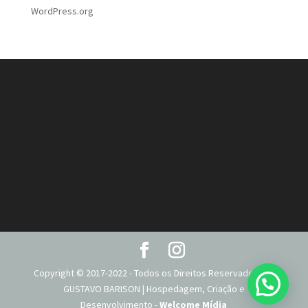
WordPress.org
Copyright © 2017-2022 - Todos os Direitos Reservados DR.
GUSTAVO BARISON | Hospedagem, Criação e
Desenvolvimento -
Welcome Mídia