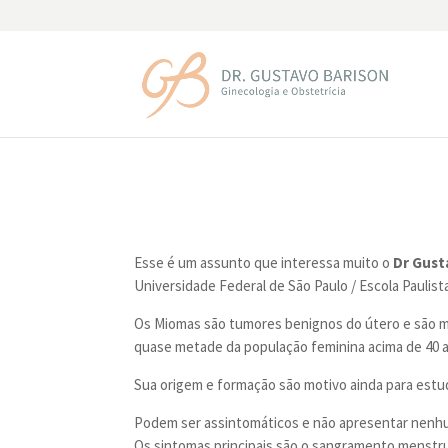
Esse é um assunto que interessa muito o
Dr Gust
Universidade Federal de São Paulo / Escola Pauli
Os Miomas são tumores benignos do útero e são mu
quase metade da população feminina acima de 40 
Sua origem e formação são motivo ainda para est
Podem ser assintomáticos e não apresentar nenhu
Os sintomas principais são o sangramento menstrua