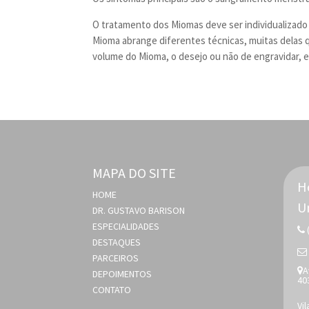
O tratamento dos Miomas deve ser individualizado
Mioma abrange diferentes técnicas, muitas delas 
volume do Mioma, o desejo ou não de engravidar, 
MAPA DO SITE
H
HOME
U
DR. GUSTAVO BARISON
ESPECIALIDADES
DESTAQUES
PARCEIROS
A
DEPOIMENTOS
40
CONTATO
Vi