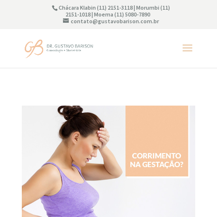
Chácara Klabin (11) 2151-3118 | Morumbi (11)
2151-1018 | Moema (11) 5080-7890
contato@gustavobarison.com.br