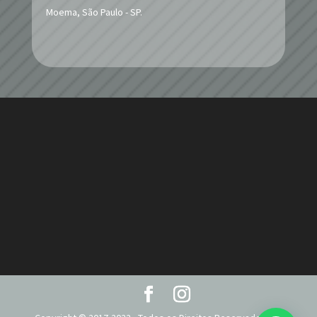
Moema, São Paulo - SP.