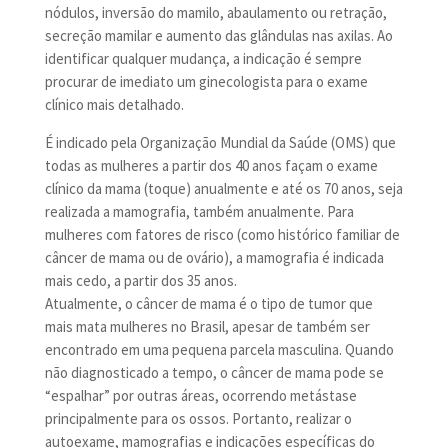
nódulos, inversão do mamilo, abaulamento ou retração,
secreção mamilar e aumento das glândulas nas axilas. Ao
identificar qualquer mudança, a indicação é sempre
procurar de imediato um ginecologista para o exame
clínico mais detalhado.
É indicado pela Organização Mundial da Saúde (OMS) que
todas as mulheres a partir dos 40 anos façam o exame
clínico da mama (toque) anualmente e até os 70 anos, seja
realizada a mamografia, também anualmente. Para
mulheres com fatores de risco (como histórico familiar de
câncer de mama ou de ovário), a mamografia é indicada
mais cedo, a partir dos 35 anos.
Atualmente, o câncer de mama é o tipo de tumor que
mais mata mulheres no Brasil, apesar de também ser
encontrado em uma pequena parcela masculina. Quando
não diagnosticado a tempo, o câncer de mama pode se
“espalhar” por outras áreas, ocorrendo metástase
principalmente para os ossos. Portanto, realizar o
autoexame, mamografias e indicações específicas do