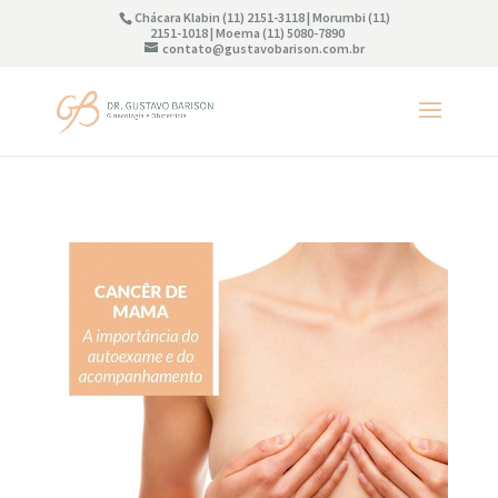
Chácara Klabin (11) 2151-3118 | Morumbi (11)
2151-1018 | Moema (11) 5080-7890
contato@gustavobarison.com.br